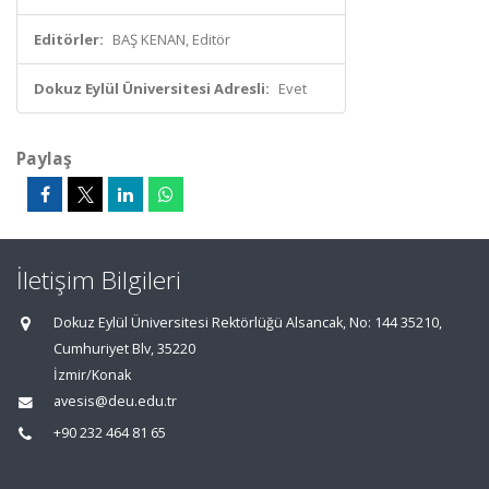
Editörler:
BAŞ KENAN, Editör
Dokuz Eylül Üniversitesi Adresli:
Evet
Paylaş
İletişim Bilgileri
Dokuz Eylül Üniversitesi Rektörlüğü Alsancak, No: 144 35210,
Cumhuriyet Blv, 35220
İzmir/Konak
avesis@deu.edu.tr
+90 232 464 81 65