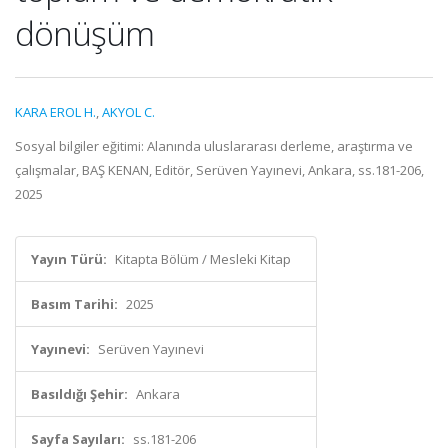
dönüşüm
KARA EROL H.
,
AKYOL C.
Sosyal bilgiler eğitimi: Alanında uluslararası derleme, araştırma ve
çalışmalar, BAŞ KENAN, Editör, Serüven Yayınevi, Ankara, ss.181-206,
2025
Yayın Türü:
Kitapta Bölüm / Mesleki Kitap
Basım Tarihi:
2025
Yayınevi:
Serüven Yayınevi
Basıldığı Şehir:
Ankara
Sayfa Sayıları:
ss.181-206