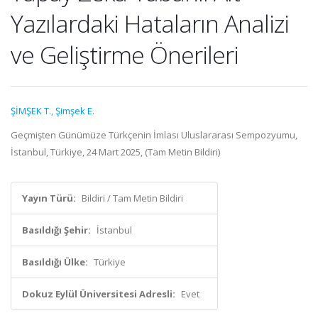
Yazılardaki Hataların Analizi
ve Geliştirme Önerileri
ŞİMŞEK T.
,
Şimşek E.
Geçmişten Günümüze Türkçenin İmlası Uluslararası Sempozyumu,
İstanbul, Türkiye, 24 Mart 2025, (Tam Metin Bildiri)
Yayın Türü:
Bildiri / Tam Metin Bildiri
Basıldığı Şehir:
İstanbul
Basıldığı Ülke:
Türkiye
Dokuz Eylül Üniversitesi Adresli:
Evet