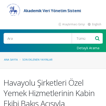
Akademik Veri Yönetim Sistemi
Araştırmacı Girişi
English
Ara
Detaylı Arama
ANA SAYFA
SON EKLENEN YAYINLAR
Havayolu Şirketleri Özel
Yemek Hizmetlerinin Kabin
Ekibi Bakış Açısıyla