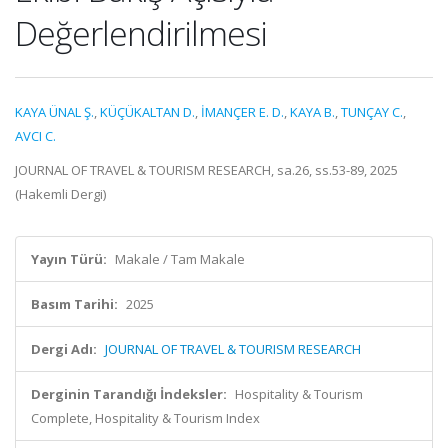
Değerlendirilmesi
KAYA ÜNAL Ş.
,
KÜÇÜKALTAN D.
,
İMANÇER E. D.
,
KAYA B.
,
TUNÇAY C.
,
AVCI C.
JOURNAL OF TRAVEL & TOURISM RESEARCH, sa.26, ss.53-89, 2025
(Hakemli Dergi)
Yayın Türü:
Makale / Tam Makale
Basım Tarihi:
2025
Dergi Adı:
JOURNAL OF TRAVEL & TOURISM RESEARCH
Derginin Tarandığı İndeksler:
Hospitality & Tourism
Complete, Hospitality & Tourism Index