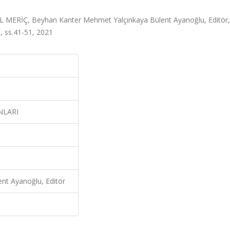
RİÇ, Beyhan Kanter Mehmet Yalçınkaya Bülent Ayanoğlu, Editör,
ss.41-51, 2021
NLARI
nt Ayanoğlu, Editör