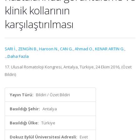
klinik kollarının
karşılaştırılması
SARI İ.
,
ZENGİN B.
,
Haroon N.
,
CAN G.
,
Ahmad O.
,
KENAR ARTIN G.
,
...Daha Fazla
17. Ulusal Romatoloji Kongresi, Antalya, Türkiye, 24 Ekim 2016, (Özet
Bildiri)
Yayın Türü:
Bildiri / Özet Bildiri
Basıldığı Şehir:
Antalya
Basıldığı Ülke:
Türkiye
Dokuz Eylül Üniversitesi Adresli:
Evet