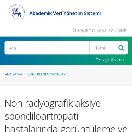
Akademik Veri Yönetim Sistemi
Araştırmacı Girişi
English
Ara
Detaylı Arama
ANA SAYFA
SON EKLENEN YAYINLAR
Non radyografik aksiyel
spondiloartropati
hastalarında görüntüleme ve