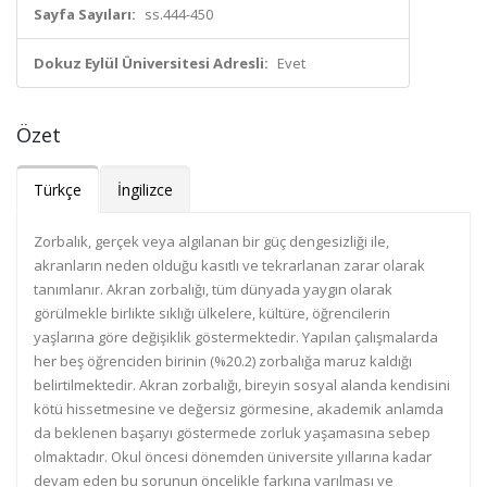
Sayfa Sayıları:
ss.444-450
Dokuz Eylül Üniversitesi Adresli:
Evet
Özet
Türkçe
İngilizce
Zorbalık, gerçek veya algılanan bir güç dengesizliği ile,
akranların neden olduğu kasıtlı ve tekrarlanan zarar olarak
tanımlanır. Akran zorbalığı, tüm dünyada yaygın olarak
görülmekle birlikte sıklığı ülkelere, kültüre, öğrencilerin
yaşlarına göre değişiklik göstermektedir. Yapılan çalışmalarda
her beş öğrenciden birinin (%20.2) zorbalığa maruz kaldığı
belirtilmektedir. Akran zorbalığı, bireyin sosyal alanda kendisini
kötü hissetmesine ve değersiz görmesine, akademik anlamda
da beklenen başarıyı göstermede zorluk yaşamasına sebep
olmaktadır. Okul öncesi dönemden üniversite yıllarına kadar
devam eden bu sorunun öncelikle farkına varılması ve