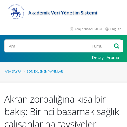
Akademik Veri Yönetim Sistemi
Araştırmacı Girişi
English
Ara
Detaylı Arama
ANA SAYFA
SON EKLENEN YAYINLAR
Akran zorbalığına kısa bir
bakış: Birinci basamak sağlık
çalışanlarına tavsiyeler