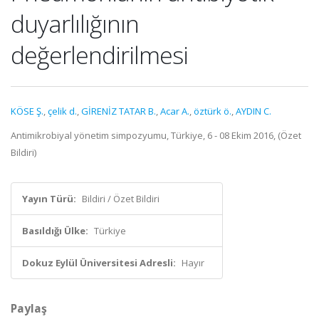
duyarlılığının
değerlendirilmesi
KÖSE Ş.
,
çelik d.
,
GİRENİZ TATAR B.
,
Acar A.
,
öztürk ö.
,
AYDIN C.
Antimikrobiyal yönetim simpozyumu, Türkiye, 6 - 08 Ekim 2016, (Özet
Bildiri)
Yayın Türü:
Bildiri / Özet Bildiri
Basıldığı Ülke:
Türkiye
Dokuz Eylül Üniversitesi Adresli:
Hayır
Paylaş