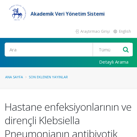
Akademik Veri Yönetim Sistemi
Araştırmacı Girişi
English
Ara
Detaylı Arama
ANA SAYFA
SON EKLENEN YAYINLAR
Hastane enfeksiyonlarının ve
dirençli Klebsiella
Pneumonianın antibiyotik