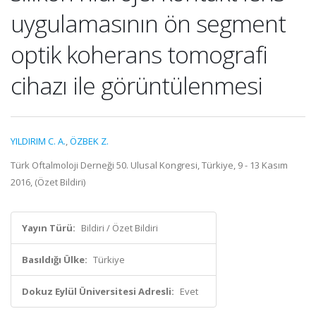
uygulamasının ön segment
optik koherans tomografi
cihazı ile görüntülenmesi
YILDIRIM C. A.
,
ÖZBEK Z.
Türk Oftalmoloji Derneği 50. Ulusal Kongresi, Türkiye, 9 - 13 Kasım
2016, (Özet Bildiri)
Yayın Türü:
Bildiri / Özet Bildiri
Basıldığı Ülke:
Türkiye
Dokuz Eylül Üniversitesi Adresli:
Evet