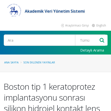
Akademik Veri Yönetim Sistemi
Araştırmacı Girişi
English
Ara
Detaylı Arama
ANA SAYFA
SON EKLENEN YAYINLAR
Boston tip 1 keratoprotez
implantasyonu sonrası
silikon hidrojel kontakt lens