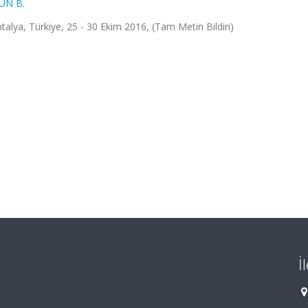
UN B.
talya, Türkiye, 25 - 30 Ekim 2016, (Tam Metin Bildiri)
İ