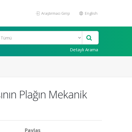
Araştırmacı Girişi
English
Detaylı Arama
sının Plağın Mekanik
Paylaş