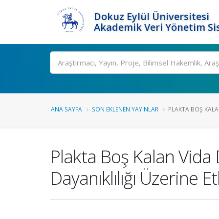
Dokuz Eylül Üniversitesi
Akademik Veri Yönetim Si
Ara
ANA SAYFA
SON EKLENEN YAYINLAR
PLAKTA BOŞ KALAN 
Plakta Boş Kalan Vida 
Dayanıklılığı Üzerine Et