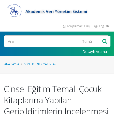
Akademik Veri Yönetim Sistemi
Araştırmacı Girişi
English
Ara
Detaylı Arama
ANA SAYFA
SON EKLENEN YAYINLAR
Cinsel Eğitim Temalı Çocuk
Kitaplarına Yapılan
Geribildirimlerin İncelenmesi