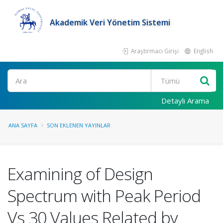
Akademik Veri Yönetim Sistemi
Araştırmacı Girişi
English
Ara
Detaylı Arama
ANA SAYFA
SON EKLENEN YAYINLAR
Examining of Design
Spectrum with Peak Period
Vs 30 Values Related by