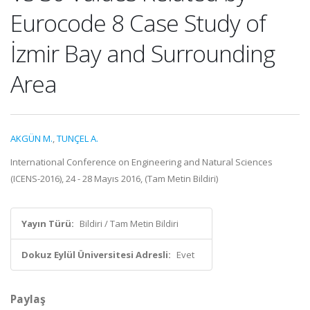
Eurocode 8 Case Study of
İzmir Bay and Surrounding
Area
AKGÜN M.
,
TUNÇEL A.
International Conference on Engineering and Natural Sciences
(ICENS-2016), 24 - 28 Mayıs 2016, (Tam Metin Bildiri)
Yayın Türü:
Bildiri / Tam Metin Bildiri
Dokuz Eylül Üniversitesi Adresli:
Evet
Paylaş