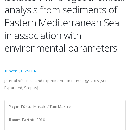
analysis from sediments of
Eastern Mediterranean Sea
in association with
environmental parameters
Tuncer İ.
,
BİZSEL N.
Journal of Clinical and Experimental Immunology, 2016 (SCI-
Expanded, Scopus)
Yayın Türü:
Makale / Tam Makale
Basım Tarihi:
2016