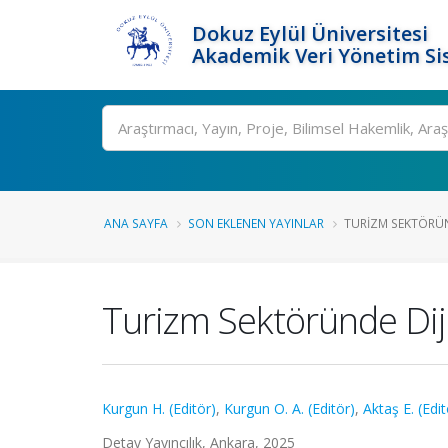
Dokuz Eylül Üniversitesi
Akademik Veri Yönetim Si
Ara
ANA SAYFA
SON EKLENEN YAYINLAR
TURIZM SEKTÖRÜND
Turizm Sektöründe Dij
Kurgun H. (Editör)
,
Kurgun O. A. (Editör)
,
Aktaş E. (Edit
Detay Yayıncılık, Ankara, 2025