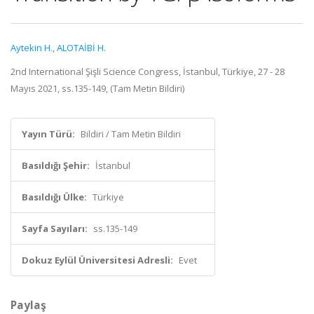
Aytekin H.
,
ALOTAİBİ H.
2nd International Şişli Science Congress, İstanbul, Türkiye, 27 - 28
Mayıs 2021, ss.135-149, (Tam Metin Bildiri)
Yayın Türü:
Bildiri / Tam Metin Bildiri
Basıldığı Şehir:
İstanbul
Basıldığı Ülke:
Türkiye
Sayfa Sayıları:
ss.135-149
Dokuz Eylül Üniversitesi Adresli:
Evet
Paylaş