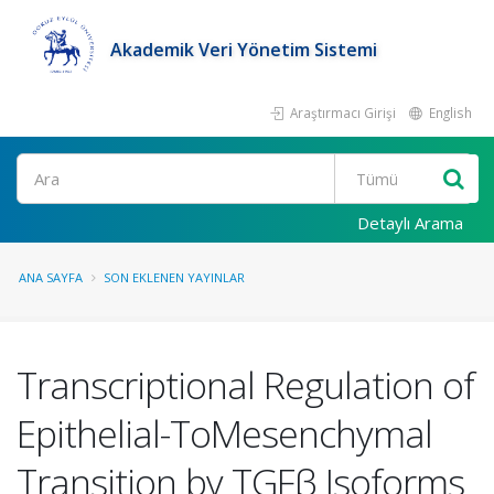
Akademik Veri Yönetim Sistemi
Araştırmacı Girişi
English
Ara
Detaylı Arama
ANA SAYFA
SON EKLENEN YAYINLAR
Transcriptional Regulation of
Epithelial-ToMesenchymal
Transition by TGFβ Isoforms