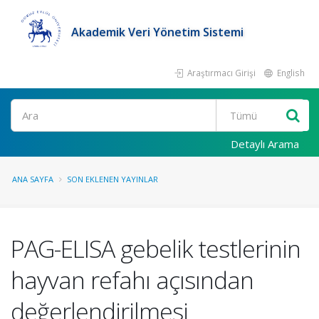
Akademik Veri Yönetim Sistemi
Araştırmacı Girişi
English
Ara
Detaylı Arama
ANA SAYFA
SON EKLENEN YAYINLAR
PAG-ELISA gebelik testlerinin
hayvan refahı açısından
değerlendirilmesi