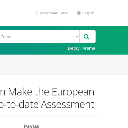
Araştırmacı Girişi
English
Detaylı Arama
ion Make the European
p-to-date Assessment
Paylaş