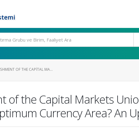
stemi
SHMENT OF THE CAPITAL MA...
t of the Capital Markets Un
ptimum Currency Area? An U