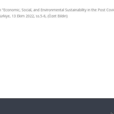
 “Economic, Social, and Environmental Sustainability in the Post Cov
rkiye, 13 Ekim 2022, ss.5-6, (Özet Bildiri)