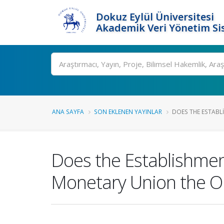
Dokuz Eylül Üniversitesi
Akademik Veri Yönetim Si
Ara
ANA SAYFA
SON EKLENEN YAYINLAR
DOES THE ESTABLI
Does the Establishmen
Monetary Union the O