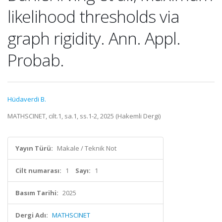
likelihood thresholds via
graph rigidity. Ann. Appl.
Probab.
Hüdaverdi B.
MATHSCINET, cilt.1, sa.1, ss.1-2, 2025 (Hakemli Dergi)
Yayın Türü:
Makale / Teknik Not
Cilt numarası:
1
Sayı:
1
Basım Tarihi:
2025
Dergi Adı:
MATHSCINET