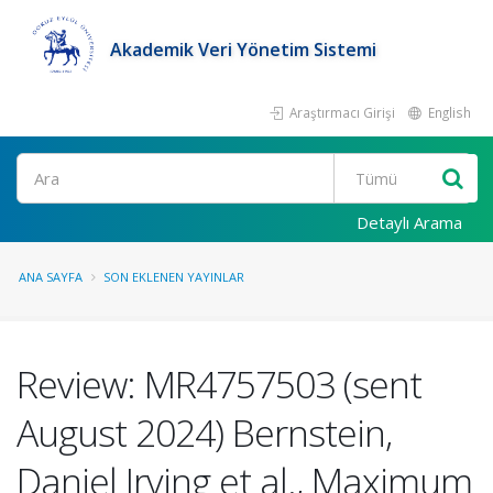
Akademik Veri Yönetim Sistemi
Araştırmacı Girişi
English
Ara
Detaylı Arama
ANA SAYFA
SON EKLENEN YAYINLAR
Review: MR4757503 (sent
August 2024) Bernstein,
Daniel Irving et al., Maximum