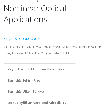
Nonlinear Optical
Applications
KILIÇ H. Ş.
,
GÜNDOĞDU Y.
KARADENIZ 11th INTERNATIONAL CONFERENCE ON APPLIED SCIENCES,
Rize, Türkiye, 17 Aralık 2022, (Tam Metin Bildiri)
Yayın Türü:
Bildiri / Tam Metin Bildiri
Basıldığı Şehir:
Rize
Basıldığı Ülke:
Türkiye
Dokuz Eylül Üniversitesi Adresli:
Evet