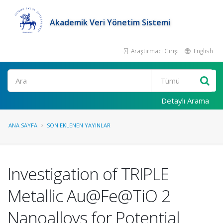
Akademik Veri Yönetim Sistemi
Araştırmacı Girişi
English
Ara
Detaylı Arama
ANA SAYFA
SON EKLENEN YAYINLAR
Investigation of TRIPLE
Metallic Au@Fe@TiO 2
Nanoalloys for Potential