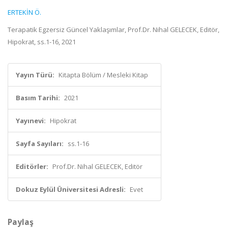
ERTEKİN Ö.
Terapatik Egzersiz Güncel Yaklaşımlar, Prof.Dr. Nihal GELECEK, Editör,
Hipokrat, ss.1-16, 2021
Yayın Türü:
Kitapta Bölüm / Mesleki Kitap
Basım Tarihi:
2021
Yayınevi:
Hipokrat
Sayfa Sayıları:
ss.1-16
Editörler:
Prof.Dr. Nihal GELECEK, Editör
Dokuz Eylül Üniversitesi Adresli:
Evet
Paylaş