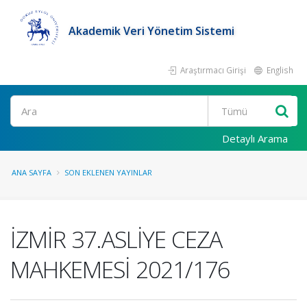
Akademik Veri Yönetim Sistemi
Araştırmacı Girişi
English
Ara
Detaylı Arama
ANA SAYFA
SON EKLENEN YAYINLAR
İZMİR 37.ASLİYE CEZA
MAHKEMESİ 2021/176