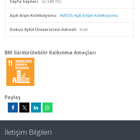
Sayfa Sayıları:
ss.148-152
Açık Arşiv Koleksiyonu:
AVESİS Açık Erişim Koleksiyonu
Dokuz Eylül Üniversitesi Adresli:
Evet
BM Sürdürülebilir Kalkınma Amaçları
Paylaş
İletişim Bilgileri