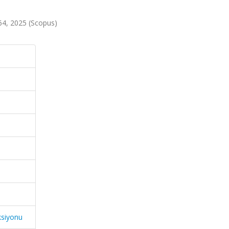
-64, 2025 (Scopus)
ksiyonu