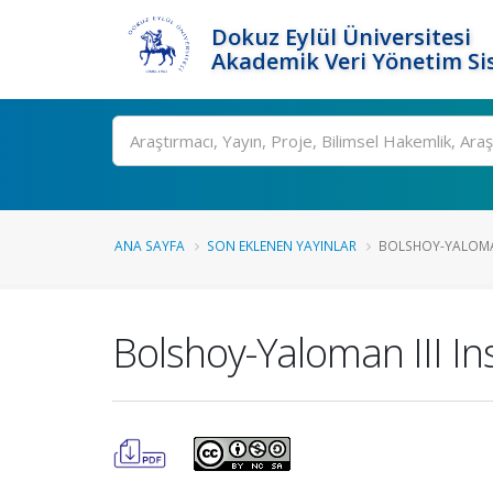
Dokuz Eylül Üniversitesi
Akademik Veri Yönetim Si
Ara
ANA SAYFA
SON EKLENEN YAYINLAR
BOLSHOY-YALOMAN 
Bolshoy-Yaloman III I