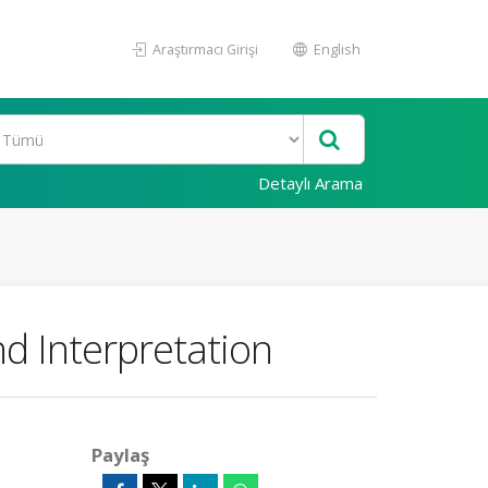
Araştırmacı Girişi
English
Detaylı Arama
d Interpretation
Paylaş