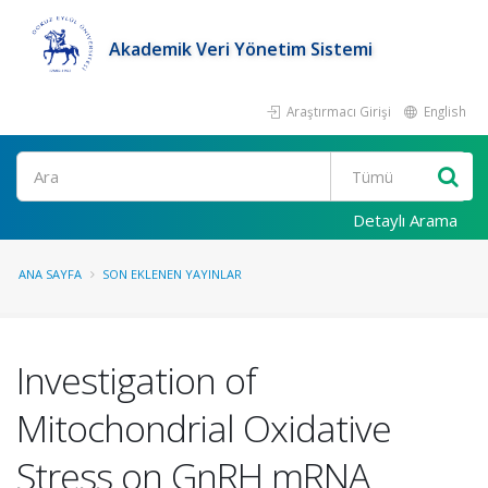
Akademik Veri Yönetim Sistemi
Araştırmacı Girişi
English
Ara
Detaylı Arama
ANA SAYFA
SON EKLENEN YAYINLAR
Investigation of
Mitochondrial Oxidative
Stress on GnRH mRNA