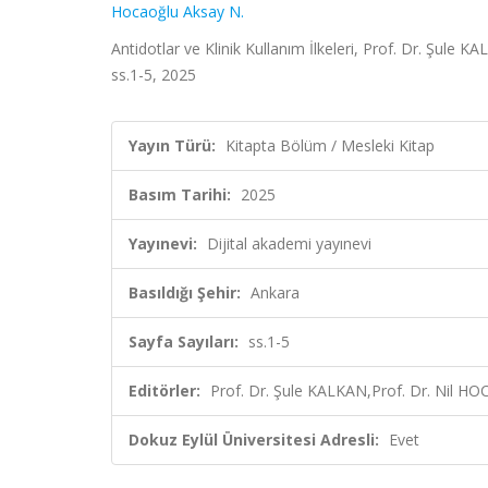
Hocaoğlu Aksay N.
Antidotlar ve Klinik Kullanım İlkeleri, Prof. Dr. Şule
ss.1-5, 2025
Yayın Türü:
Kitapta Bölüm / Mesleki Kitap
Basım Tarihi:
2025
Yayınevi:
Dijital akademi yayınevi
Basıldığı Şehir:
Ankara
Sayfa Sayıları:
ss.1-5
Editörler:
Prof. Dr. Şule KALKAN,Prof. Dr. Nil H
Dokuz Eylül Üniversitesi Adresli:
Evet