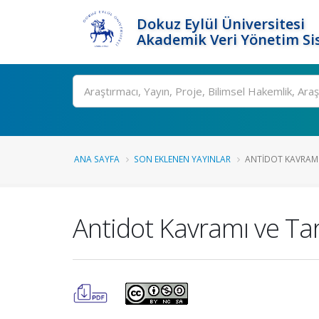
Dokuz Eylül Üniversitesi
Akademik Veri Yönetim Si
Ara
ANA SAYFA
SON EKLENEN YAYINLAR
ANTIDOT KAVRAMI 
Antidot Kavramı ve Ta