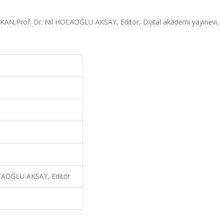
 KALKAN,Prof. Dr. Nil HOCAOĞLU AKSAY, Editör, Dijital akademi yayınevi
OCAOĞLU AKSAY, Editör