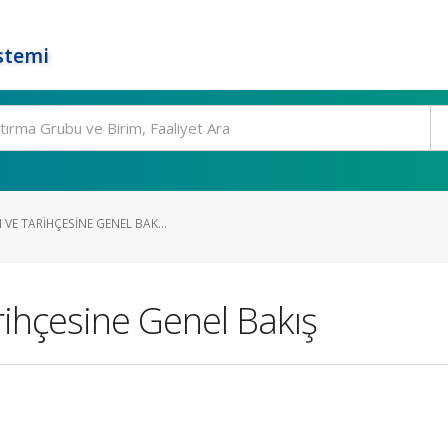
stemi
VE TARIHÇESINE GENEL BAK...
rihçesine Genel Bakış