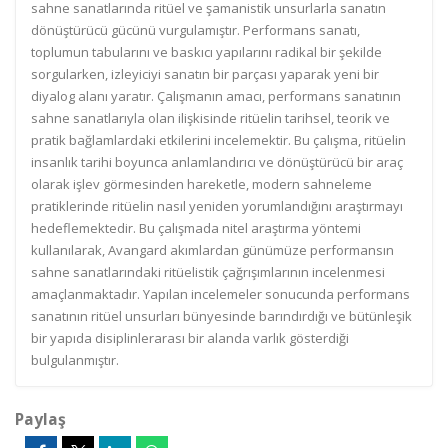
sahne sanatlarında ritüel ve şamanistik unsurlarla sanatın
dönüştürücü gücünü vurgulamıştır. Performans sanatı,
toplumun tabularını ve baskıcı yapılarını radikal bir şekilde
sorgularken, izleyiciyi sanatın bir parçası yaparak yeni bir
diyalog alanı yaratır. Çalışmanın amacı, performans sanatının
sahne sanatlarıyla olan ilişkisinde ritüelin tarihsel, teorik ve
pratik bağlamlardaki etkilerini incelemektir. Bu çalışma, ritüelin
insanlık tarihi boyunca anlamlandırıcı ve dönüştürücü bir araç
olarak işlev görmesinden hareketle, modern sahneleme
pratiklerinde ritüelin nasıl yeniden yorumlandığını araştırmayı
hedeflemektedir. Bu çalışmada nitel araştırma yöntemi
kullanılarak, Avangard akımlardan günümüze performansın
sahne sanatlarındaki ritüelistik çağrışımlarının incelenmesi
amaçlanmaktadır. Yapılan incelemeler sonucunda performans
sanatının ritüel unsurları bünyesinde barındırdığı ve bütünleşik
bir yapıda disiplinlerarası bir alanda varlık gösterdiği
bulgulanmıştır.
Paylaş