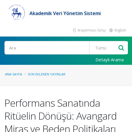
Akademik Veri Yönetim Sistemi
Araştırmacı Girişi
English
Ara
Detaylı Arama
ANA SAYFA
SON EKLENEN YAYINLAR
Performans Sanatında
Ritüelin Dönüşü: Avangard
Miras ve Beden Politikaları