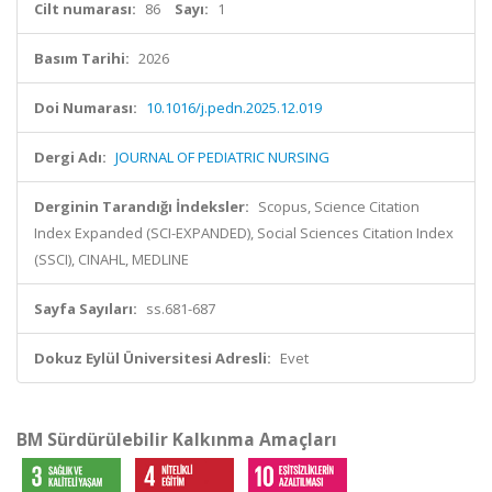
Cilt numarası:
86
Sayı:
1
Basım Tarihi:
2026
Doi Numarası:
10.1016/j.pedn.2025.12.019
Dergi Adı:
JOURNAL OF PEDIATRIC NURSING
Derginin Tarandığı İndeksler:
Scopus, Science Citation
Index Expanded (SCI-EXPANDED), Social Sciences Citation Index
(SSCI), CINAHL, MEDLINE
Sayfa Sayıları:
ss.681-687
Dokuz Eylül Üniversitesi Adresli:
Evet
BM Sürdürülebilir Kalkınma Amaçları