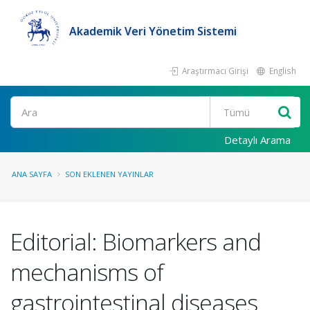
Akademik Veri Yönetim Sistemi
Araştırmacı Girişi
English
Ara
Detaylı Arama
ANA SAYFA
SON EKLENEN YAYINLAR
Editorial: Biomarkers and
mechanisms of
gastrointestinal diseases