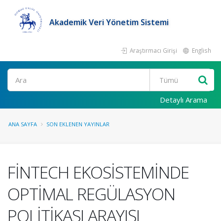
Akademik Veri Yönetim Sistemi
Araştırmacı Girişi
English
Ara
Detaylı Arama
ANA SAYFA
SON EKLENEN YAYINLAR
FİNTECH EKOSİSTEMİNDE
OPTİMAL REGÜLASYON
POLİTİKASI ARAYIŞI