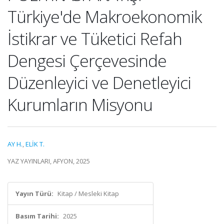
Türkiye'de Makroekonomik
İstikrar ve Tüketici Refah
Dengesi Çerçevesinde
Düzenleyici ve Denetleyici
Kurumların Misyonu
AY H.
,
ELİK T.
YAZ YAYINLARI, AFYON, 2025
Yayın Türü:
Kitap / Mesleki Kitap
Basım Tarihi:
2025