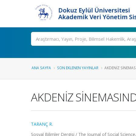
Dokuz Eylül Üniversitesi
Akademik Veri Yönetim Si
Ara
ANA SAYFA
SON EKLENEN YAYINLAR
AKDENİZ SİNEMAS
AKDENİZ SİNEMASIN
TARANÇ R.
Sosyal Bilimler Dergisi / The Journal of Social Scienc