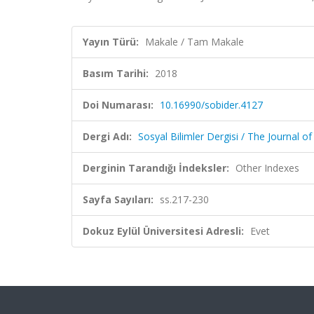
Yayın Türü:
Makale / Tam Makale
Basım Tarihi:
2018
Doi Numarası:
10.16990/sobider.4127
Dergi Adı:
Sosyal Bilimler Dergisi / The Journal of
Derginin Tarandığı İndeksler:
Other Indexes
Sayfa Sayıları:
ss.217-230
Dokuz Eylül Üniversitesi Adresli:
Evet