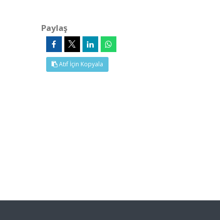
Paylaş
Atıf İçin Kopyala