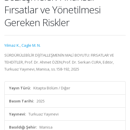
Fırsatlar ve Yönetilmesi
Gereken Riskler
Yılmaz K.
,
Cagle M. N.
SÜRDÜRÜLEBİLİR DİJİTALLEŞMENİN MALİ BOYUTU: FIRSATLAR VE
TEHDİTLER, Prof. Dr. Ahmet ÖZEN,Prof. Dr. Serkan CURA, Editör,
Turkuaz Yayınevi, Manisa, ss.158-192, 2025
Yayın Türü:
Kitapta Bölüm / Diğer
Basım Tarihi:
2025
Yayınevi:
Turkuaz Yayınevi
Basıldığı Şehir:
Manisa