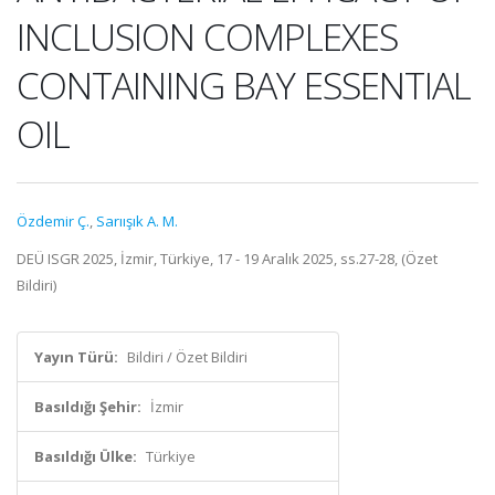
INCLUSION COMPLEXES
CONTAINING BAY ESSENTIAL
OIL
Özdemir Ç.
,
Sarıışık A. M.
DEÜ ISGR 2025, İzmir, Türkiye, 17 - 19 Aralık 2025, ss.27-28, (Özet
Bildiri)
Yayın Türü:
Bildiri / Özet Bildiri
Basıldığı Şehir:
İzmir
Basıldığı Ülke:
Türkiye