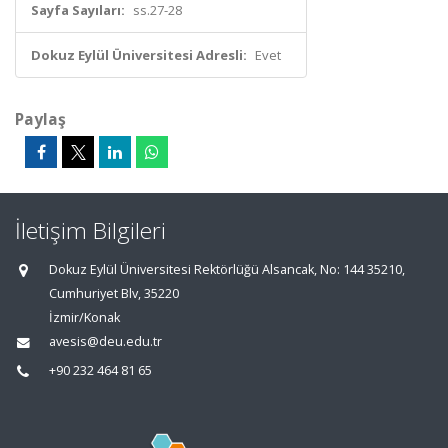
Sayfa Sayıları:
ss.27-28
Dokuz Eylül Üniversitesi Adresli:
Evet
Paylaş
İletişim Bilgileri
Dokuz Eylül Üniversitesi Rektörlüğü Alsancak, No: 144 35210,
Cumhuriyet Blv, 35220
İzmir/Konak
avesis@deu.edu.tr
+90 232 464 81 65