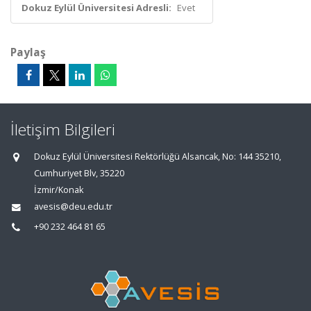
Dokuz Eylül Üniversitesi Adresli:
Evet
Paylaş
İletişim Bilgileri
Dokuz Eylül Üniversitesi Rektörlüğü Alsancak, No: 144 35210,
Cumhuriyet Blv, 35220
İzmir/Konak
avesis@deu.edu.tr
+90 232 464 81 65