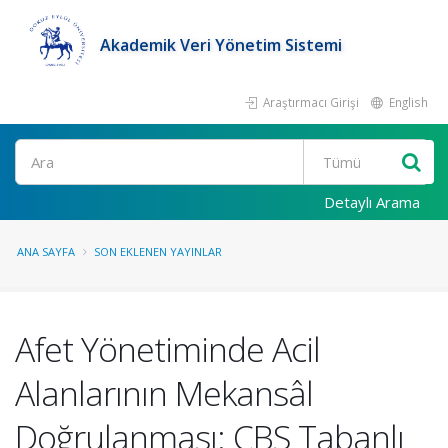
Akademik Veri Yönetim Sistemi
Araştırmacı Girişi
English
Ara
Detaylı Arama
ANA SAYFA
SON EKLENEN YAYINLAR
Afet Yönetiminde Acil
Alanlarının Mekansâl
Doğrulanması: CBS Tabanlı