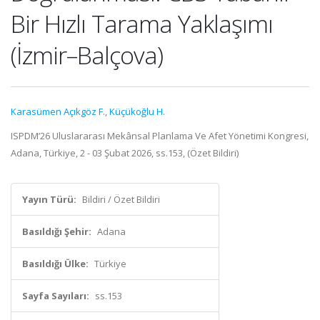
Bir Hızlı Tarama Yaklaşımı
(İzmir–Balçova)
Karasümen Açıkgöz F.
,
Küçükoğlu H.
ISPDM’26 Uluslararası Mekânsal Planlama Ve Afet Yönetimi Kongresi,
Adana, Türkiye, 2 - 03 Şubat 2026, ss.153, (Özet Bildiri)
Yayın Türü:
Bildiri / Özet Bildiri
Basıldığı Şehir:
Adana
Basıldığı Ülke:
Türkiye
Sayfa Sayıları:
ss.153