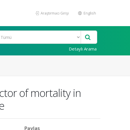
Araştırmacı Girişi
English
Detaylı Arama
tor of mortality in
e
Paylaş