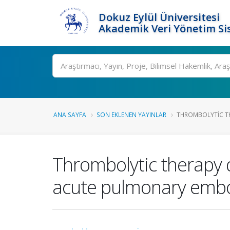
Dokuz Eylül Üniversitesi
Akademik Veri Yönetim Si
Ara
ANA SAYFA
SON EKLENEN YAYINLAR
THROMBOLYTIC THE
Thrombolytic therapy d
acute pulmonary embo