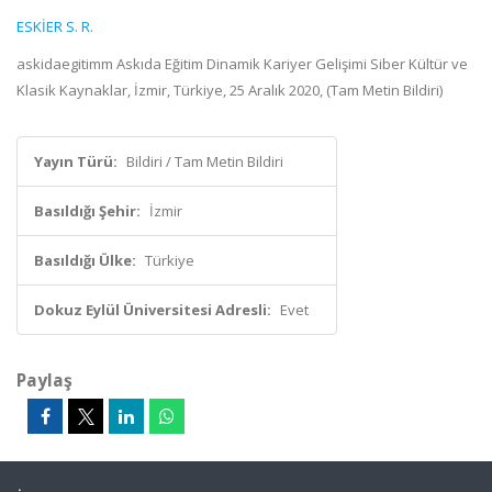
ESKİER S. R.
askidaegitimm Askıda Eğitim Dinamik Kariyer Gelişimi Siber Kültür ve
Klasik Kaynaklar, İzmir, Türkiye, 25 Aralık 2020, (Tam Metin Bildiri)
Yayın Türü:
Bildiri / Tam Metin Bildiri
Basıldığı Şehir:
İzmir
Basıldığı Ülke:
Türkiye
Dokuz Eylül Üniversitesi Adresli:
Evet
Paylaş