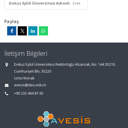
Dokuz Eylül Üniversitesi Adresli:
Evet
Paylaş
İletişim Bilgileri
Dokuz Eylül Üniversitesi Rektörlüğü Alsancak, No: 144 35210,
Cumhuriyet Blv, 35220
İzmir/Konak
avesis@deu.edu.tr
+90 232 464 81 65