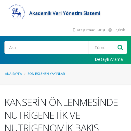
Akademik Veri Yönetim Sistemi
Araştırmacı Girişi
English
Ara
Detaylı Arama
ANA SAYFA
SON EKLENEN YAYINLAR
KANSERİN ÖNLENMESİNDE
NUTRİGENETİK VE
NUTRİGENOMİK BAKIŞ