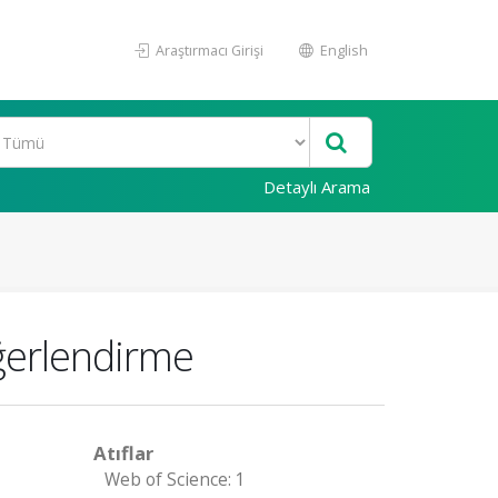
Araştırmacı Girişi
English
Detaylı Arama
eğerlendirme
Atıflar
Web of Science: 1