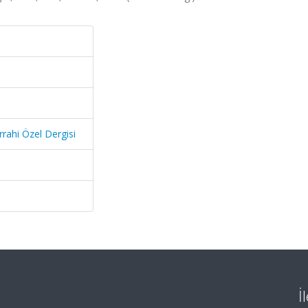
errahi Özel Dergisi
İ