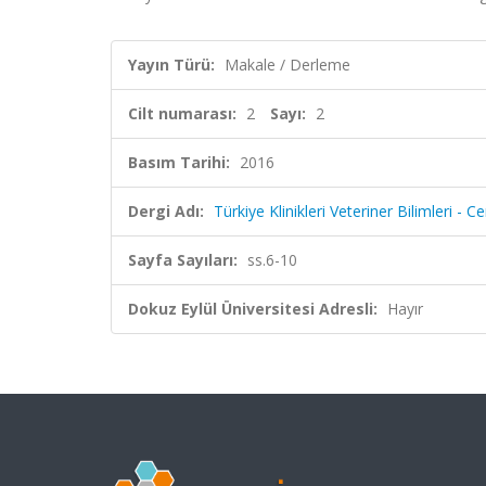
Yayın Türü:
Makale / Derleme
Cilt numarası:
2
Sayı:
2
Basım Tarihi:
2016
Dergi Adı:
Türkiye Klinikleri Veteriner Bilimleri - C
Sayfa Sayıları:
ss.6-10
Dokuz Eylül Üniversitesi Adresli:
Hayır