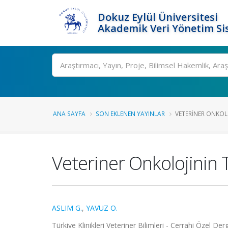
Dokuz Eylül Üniversitesi
Akademik Veri Yönetim Si
Ara
ANA SAYFA
SON EKLENEN YAYINLAR
VETERINER ONKOLOJ
Veteriner Onkolojinin 
ASLIM G.
,
YAVUZ O.
Türkiye Klinikleri Veteriner Bilimleri - Cerrahi Özel Derg