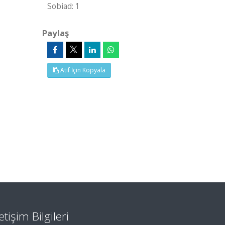
Sobiad: 1
Paylaş
Atıf İçin Kopyala
letişim Bilgileri