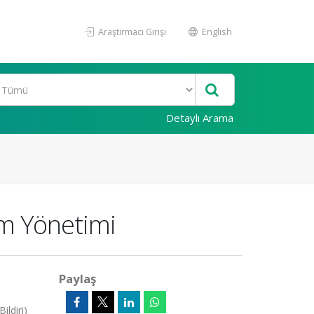
Araştırmacı Girişi
English
Detaylı Arama
m Yönetimi
Paylaş
ildiri)