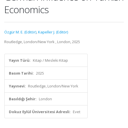
Economics
Özgür M. E. (Editör)
,
Kapeller J. (Editör)
Routledge, London/New York , London, 2025
Yayın Türü:
Kitap / Mesleki Kitap
Basım Tarihi:
2025
Yayınevi:
Routledge, London/New York
Basıldığı Şehir:
London
Dokuz Eylül Üniversitesi Adresli:
Evet