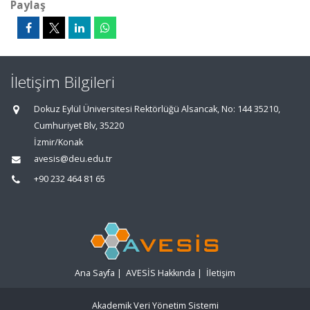
Paylaş
İletişim Bilgileri
Dokuz Eylül Üniversitesi Rektörlüğü Alsancak, No: 144 35210,
Cumhuriyet Blv, 35220
İzmir/Konak
avesis@deu.edu.tr
+90 232 464 81 65
Ana Sayfa
|
AVESİS Hakkında
|
İletişim
Akademik Veri Yönetim Sistemi