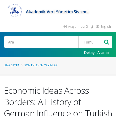
Akademik Veri Yönetim Sistemi
Araştırmacı Girişi
English
Ara
Detaylı Arama
ANA SAYFA
SON EKLENEN YAYINLAR
Economic Ideas Across
Borders: A History of
German Influence on Turkish