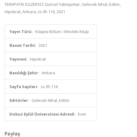
TERAPATİK EGZERSİZ Güncel Yaklaşımlar, Gelecek Nihal, Editör,
Hipokrat, Ankara, ss.95-116, 2021
Yayın Türü:
Kitapta Bölüm / Mesleki Kitap
Basım Tarihi:
2021
Yayınevi:
Hipokrat
Basıldığı Şehir:
Ankara
Sayfa Sayıları:
ss.95-116
Editörler:
Gelecek Nihal, Editör
Dokuz Eylül Üniversitesi Adresli:
Evet
Paylaş