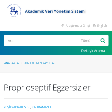
Akademik Veri Yönetim Sistemi
Araştırmacı Girişi
English
Ara
Detaylı Arama
ANA SAYFA
SON EKLENEN YAYINLAR
Proprioseptif Egzersizler
YEŞİLYAPRAK S. S.
,
KAHRAMAN T.