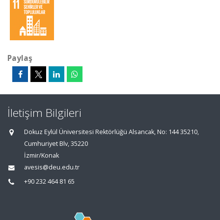
Paylaş
İletişim Bilgileri
Dokuz Eylül Üniversitesi Rektörlüğü Alsancak, No: 144 35210,
Cumhuriyet Blv, 35220
İzmir/Konak
avesis@deu.edu.tr
+90 232 464 81 65