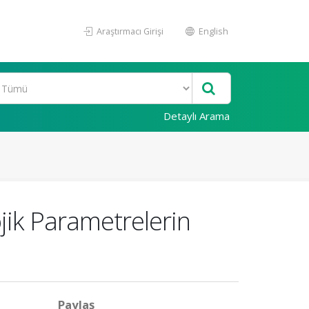
Araştırmacı Girişi
English
Detaylı Arama
ik Parametrelerin
Paylaş