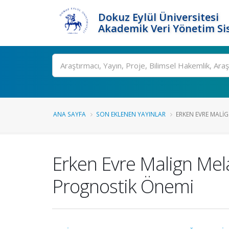
Dokuz Eylül Üniversitesi
Akademik Veri Yönetim Si
Ara
ANA SAYFA
SON EKLENEN YAYINLAR
ERKEN EVRE MALI
Erken Evre Malign Mel
Prognostik Önemi