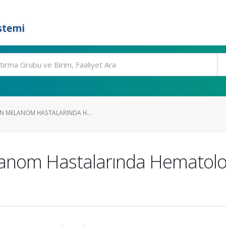
stemi
GN MELANOM HASTALARINDA H...
anom Hastalarında Hematoloj