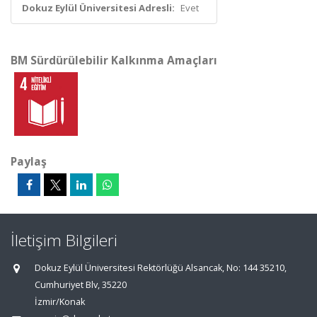
Dokuz Eylül Üniversitesi Adresli:
Evet
BM Sürdürülebilir Kalkınma Amaçları
Paylaş
İletişim Bilgileri
Dokuz Eylül Üniversitesi Rektörlüğü Alsancak, No: 144 35210,
Cumhuriyet Blv, 35220
İzmir/Konak