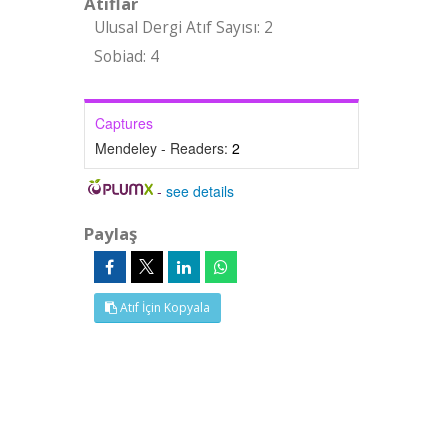
Atıflar
Ulusal Dergi Atıf Sayısı: 2
Sobiad: 4
Captures
Mendeley - Readers:
2
-
see details
Paylaş
Atıf İçin Kopyala