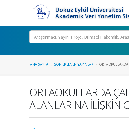
Dokuz Eylül Üniversitesi
Akademik Veri Yönetim Si
Ara
ANA SAYFA
SON EKLENEN YAYINLAR
ORTAOKULLARDA Ç
ORTAOKULLARDA ÇAL
ALANLARINA İLİŞKİN