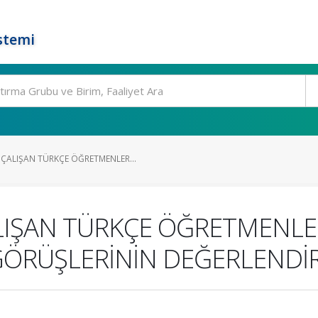
stemi
ALIŞAN TÜRKÇE ÖĞRETMENLER...
IŞAN TÜRKÇE ÖĞRETMENLE
 GÖRÜŞLERİNİN DEĞERLENDİR