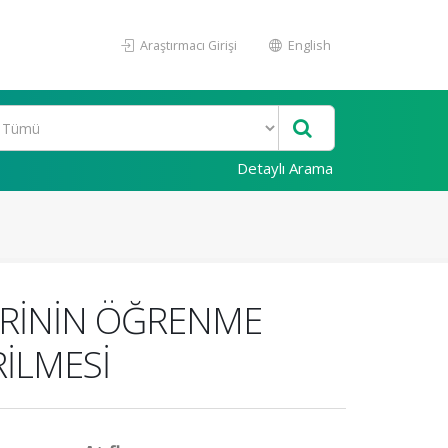
Araştırmacı Girişi
English
Detaylı Arama
RİNİN ÖĞRENME
İLMESİ