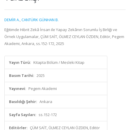
DEMİR A.
,
CANTÜRK GÜNHAN B.
Eğitimde Hibrit Zekâ İnsan ile Yapay Zekânın Sorumlu İş Birliği ve
Örnek Uygulamalar, ÇÜM SAİT, ÖLMEZ CEYLAN ÖZDEN, Editör, Pegem
Akademi, Ankara, ss.152-172, 2025
Yayın Türü:
Kitapta Bölüm / Mesleki Kitap
Basım Tarihi:
2025
Yayınevi:
Pegem Akademi
Basıldığı Şehir:
Ankara
Sayfa Sayıları:
ss.152-172
Editörler:
ÇÜM SAİT, ÖLMEZ CEYLAN ÖZDEN, Editör