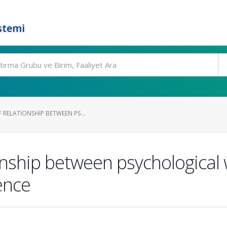
stemi
 RELATIONSHIP BETWEEN PS...
ionship between psychological 
ence