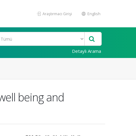
Araştırmacı Girişi
English
Detaylı Arama
well being and