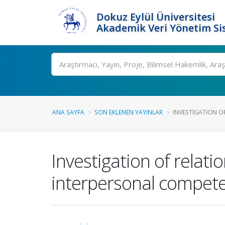
Dokuz Eylül Üniversitesi
Akademik Veri Yönetim Si
Ara
ANA SAYFA
SON EKLENEN YAYINLAR
INVESTIGATION OF
Investigation of relat
interpersonal compet