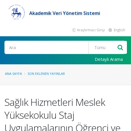
Akademik Veri Yönetim Sistemi
Araştırmacı Girişi
English
Ara
Detaylı Arama
ANA SAYFA
SON EKLENEN YAYINLAR
Sağlık Hizmetleri Meslek
Yüksekokulu Staj
Uygulamalarının Öğrenci ve