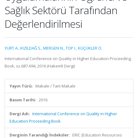
Sağlık Sektörü Tarafından
Değerlendirilmesi
YURT A.
,
KIZILDAĞ S.
,
MERGEN N.
,
TOP I.
,
KÜÇÜKLER Ö.
International Conference on Quality in Higher Education Proceeding
Book, ss.687-694, 2016 (Hakemli Dergi)
Yayın Türü:
Makale / Tam Makale
Basım Tarihi:
2016
Dergi Adı:
International Conference on Quality in Higher
Education Proceeding Book
Derginin Tarandığı İndeksler:
ERIC (Education Resources