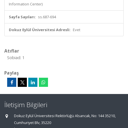
Information Center)
Sayfa Sayıları:
ss.687-694
Dokuz Eylül Üniversitesi Adresli:
Evet
Atıflar
Sobiad: 1
Paylaş
İletişim Bilgileri
Dokuz Eylül Üniversitesi Rektörlüğü Alsancak, No: 144 35210,
Cumhuriyet Blv, 35220