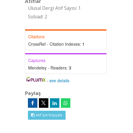
Atıflar
Ulusal Dergi Atıf Sayısı: 1
Sobiad: 2
Citations
CrossRef - Citation Indexes:
1
Captures
Mendeley - Readers:
3
-
see details
Paylaş
Atıf İçin Kopyala