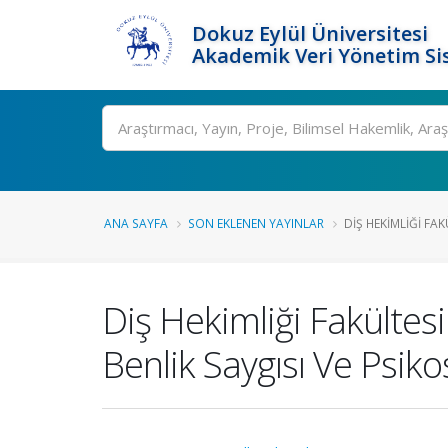
Dokuz Eylül Üniversitesi
Akademik Veri Yönetim Si
Ara
ANA SAYFA
SON EKLENEN YAYINLAR
DIŞ HEKIMLIĞI FAK
Diş Hekimliği Fakültesi
Benlik Saygısı Ve Psik