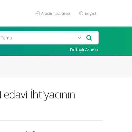
Araştırmacı Girişi
English
Detaylı Arama
Tedavi İhtiyacının