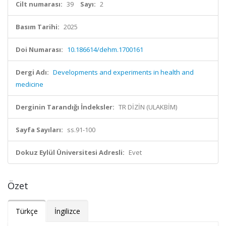
Cilt numarası:
39
Sayı:
2
Basım Tarihi:
2025
Doi Numarası:
10.186614/dehm.1700161
Dergi Adı:
Developments and experiments in health and
medicine
Derginin Tarandığı İndeksler:
TR DİZİN (ULAKBİM)
Sayfa Sayıları:
ss.91-100
Dokuz Eylül Üniversitesi Adresli:
Evet
Özet
Türkçe
İngilizce