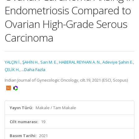
Endometriosis Compared to
Ovarian High-Grade Serous
Carcinoma
YALÇIN İ.
,
ŞAHİN H.
,
Sarı M. E.
,
HABERAL REYHAN A. N.
,
Adeviye Şahin E.
,
ÇELİK H.
,
...Daha Fazla
Indian Journal of Gynecologic Oncology, cilt.19, 2021 (ESCI, Scopus)
Yayın Türü:
Makale / Tam Makale
Cilt numarası:
19
Basım Tarihi:
2021