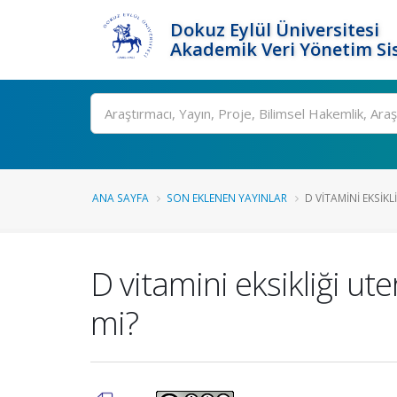
Dokuz Eylül Üniversitesi
Akademik Veri Yönetim Si
Ara
ANA SAYFA
SON EKLENEN YAYINLAR
D VITAMINI EKSIKLI
D vitamini eksikliği ute
mi?