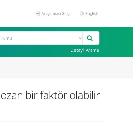
Araştırmacı Girişi
English
Detaylı Arama
pozan bir faktör olabilir