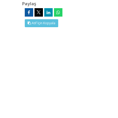
Paylaş
Atıf İçin Kopyala